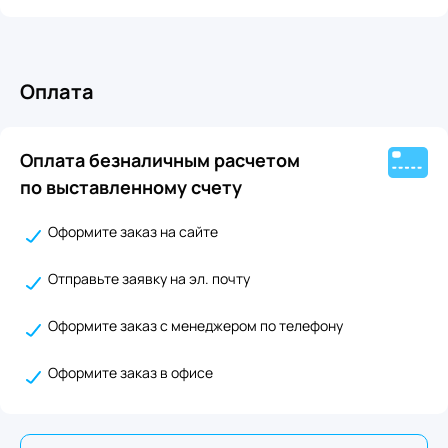
Оплата
Оплата безналичным расчетом
по выставленному счету
Оформите заказ на сайте
Отправьте заявку на эл. почту
Оформите заказ с менеджером по телефону
Оформите заказ в офисе