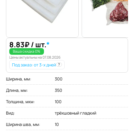
8.83
₽
/ шт.
*
Ваша скидка
0
%
Цены актуальны на
07.08.2026
Под заказ
: от 3-х дней
?
Ширина, мм
:
300
Длина, мм
:
350
Толщина, мкм
:
100
Вид
:
трёхшовный гладкий
Ширина шва, мм
:
10