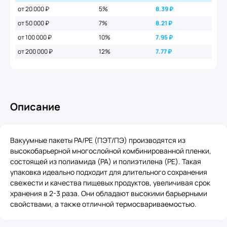
от 20 000 ₽
5%
8.39
₽
от 50 000 ₽
7%
8.21
₽
от 100 000 ₽
10%
7.95
₽
от 200 000 ₽
12%
7.77
₽
Описание
Вакуумные пакеты PA/PE (ПЭТ/ПЭ) производятся из
высокобарьерной многослойной комбинированной пленки,
состоящей из полиамида (PA) и полиэтилена (PE). Такая
упаковка идеально подходит для длительного сохранения
свежести и качества пищевых продуктов, увеличивая срок
хранения в 2-3 раза. Они обладают высокими барьерными
свойствами, а также отличной термосвариваемостью.