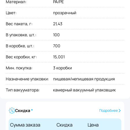
Материал
:
PA/PE
Цвет
:
прозрачный
Вес пакета, г
:
21,43
В упаковке, шт.
:
100
В коробке, шт.
:
700
Вес коробки, кг
:
15,001
Мин. покупка
:
3 коробки
Назначение упаковки
:
пищевая/непищевая продукция
Тип вакууматора
:
камерный вакуумный упаковщик
Скидка
*
Подробнее
Сумма заказа
Скидка
Цена