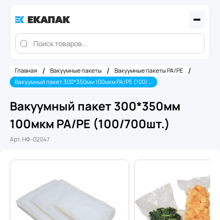
/
/
/
Главная
Вакуумные пакеты
Вакуумные пакеты PA/PE
Вакуумный пакет 300*350мм 100мкм PA/PE (100/700шт.)
Вакуумный пакет 300*350мм
100мкм PA/PE (100/700шт.)
Арт.
НФ-02047