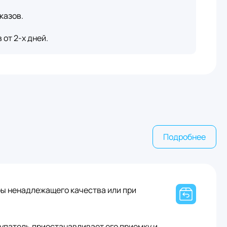
казов.
от 2-х дней.
Подробнее
ры ненадлежащего качества или при
упатель приостанавливает его приемку и