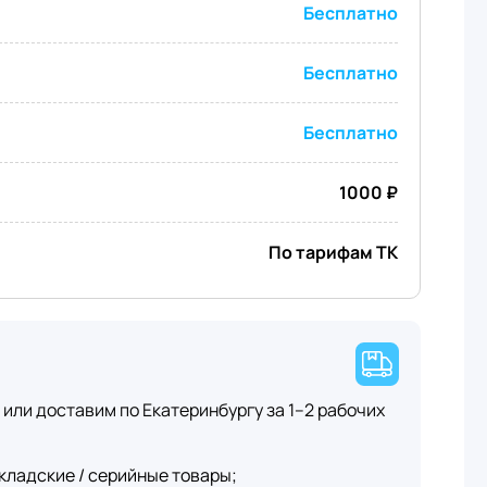
Бесплатно
Бесплатно
Бесплатно
1000 ₽
По тарифам ТК
или доставим по Екатеринбургу за 1–2 рабочих
кладские / серийные товары;