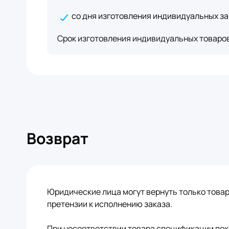
со дня изготовления индивидуальных за
Срок изготовления индивидуальных товаров 
Возврат
Юридические лица могут вернуть только това
претензии к исполнению заказа.
При несоответствии товара спецификации пок