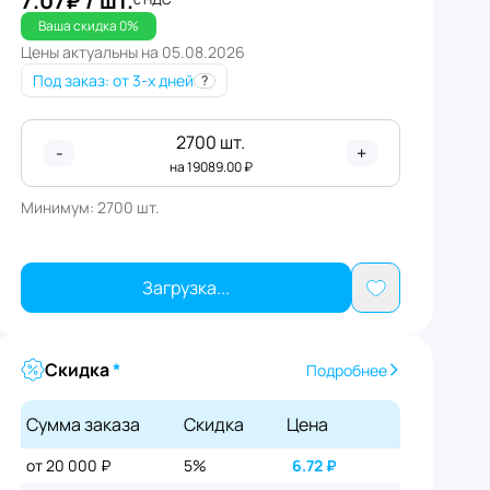
7.07
₽
/ шт.
Ваша скидка
0
%
Цены актуальны на
05.08.2026
Под заказ
: от 3-х дней
?
2700
шт.
-
+
на
19089.00
₽
Минимум:
2700
шт.
Загрузка...
Скидка
*
Подробнее
Сумма заказа
Скидка
Цена
от 20 000 ₽
5%
6.72
₽