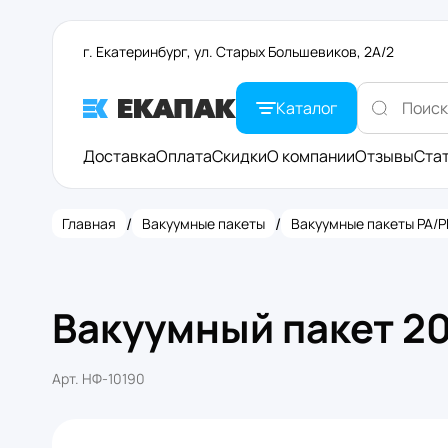
г. Екатеринбург, ул. Старых Большевиков, 2А/2
Каталог
Доставка
Оплата
Скидки
О компании
Отзывы
Ста
/
/
Главная
Вакуумные пакеты
Вакуумные пакеты PA/P
Вакуумный пакет 2
Арт.
НФ-10190