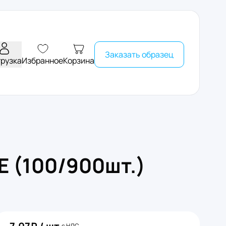
Заказать образец
грузка
Избранное
Корзина
 (100/900шт.)
с НДС