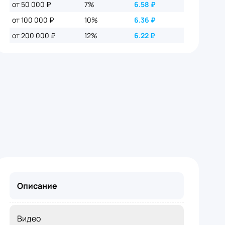
от 50 000 ₽
7%
6.58
₽
от 100 000 ₽
10%
6.36
₽
от 200 000 ₽
12%
6.22
₽
Описание
Видео