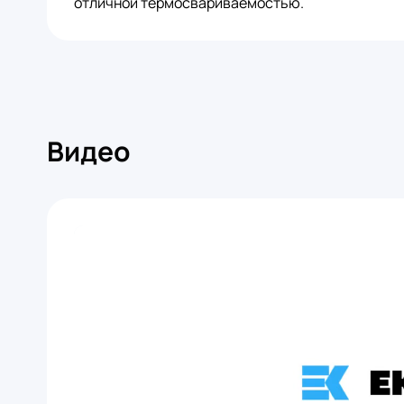
отличной термосвариваемостью.
Видео