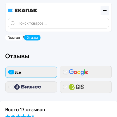
/
Главная
Отзывы
Отзывы
Все
Всего
17
отзывов
5