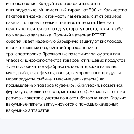
использования. Каждый заказ рассчитывается
индивидуально. Минимальный тираж - от 500 кг. Количество
пакетов в тираже и стоимость пакета зависит от размера
пакета, толщины пленки и цветности печати. Цветная
печать наносится как на одну сторону пакета, так и на обе
по желанию заказчика. Прочный материал PET/PE
обеспечивает надежную барьерную защиту от кислорода,
влаги и внешних воздействий при хранении и
транспортировке. Трехшовные пакеты используются для
упаковки широкого спектра товаров: от пищевых продуктов
(специи, орехи, полуфабрикаты, кондитерские изделия,
мясо, рыба, сыр, фрукты, овощи, замороженные продукты,
морепродукты, рыбные и мясные деликатесы,) до
промышленных товаров (сувениры, бижутерия, косметика,
фурнитура, мелкие детали, метизы и др.). Указаны внешние
размеры пакетов с учетом донного и боковых швов. Гладкие
вакуумные пакеты вакуумируются с помощью камерных
вакуумных аппаратов.