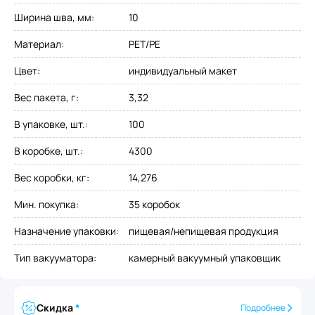
Ширина шва, мм
:
10
Материал
:
PET/PE
Цвет
:
индивидуальный макет
Вес пакета, г
:
3,32
В упаковке, шт.
:
100
В коробке, шт.
:
4300
Вес коробки, кг
:
14,276
Мин. покупка
:
35 коробок
Назначение упаковки
:
пищевая/непищевая продукция
Тип вакууматора
:
камерный вакуумный упаковщик
Скидка
*
Подробнее