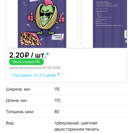
2.20
₽
/ шт.
*
Ваша скидка
0
%
Цены актуальны на
06.08.2026
Под заказ
: от 3-х дней
?
Ширина, мм
:
115
Длина, мм
:
170
Толщина, мкм
:
80
Вид
:
трёхшовный, цветная
двухсторонняя печать