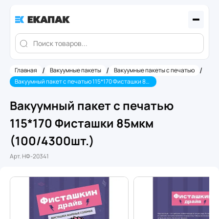
/
/
/
Главная
Вакуумные пакеты
Вакуумные пакеты с печатью
Вакуумный пакет с печатью 115*170 Фисташки 85мкм (100/4300шт.)
Вакуумный пакет с печатью
115*170 Фисташки 85мкм
(100/4300шт.)
Арт.
НФ-20341