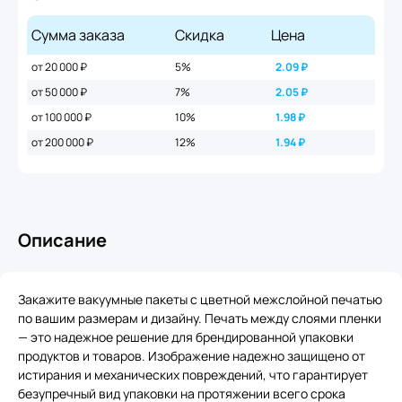
Сумма заказа
Скидка
Цена
от 20 000 ₽
5%
2.09
₽
от 50 000 ₽
7%
2.05
₽
от 100 000 ₽
10%
1.98
₽
от 200 000 ₽
12%
1.94
₽
Описание
Закажите вакуумные пакеты с цветной межслойной печатью
по вашим размерам и дизайну. Печать между слоями пленки
— это надежное решение для брендированной упаковки
продуктов и товаров. Изображение надежно защищено от
истирания и механических повреждений, что гарантирует
безупречный вид упаковки на протяжении всего срока