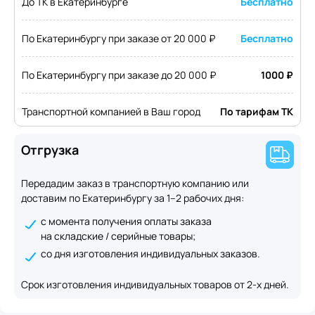
До ТК в Екатеринбурге
Бесплатно
По Екатеринбургу при заказе от 20 000 ₽
Бесплатно
По Екатеринбургу при заказе до 20 000 ₽
1000 ₽
Транспортной компанией в Ваш город
По тарифам ТК
Отгрузка
Передадим заказ в транспортную компанию или
доставим по Екатеринбургу за 1–2 рабочих дня:
с момента получения оплаты заказа
на складские / серийные товары;
со дня изготовления индивидуальных заказов.
Срок изготовления индивидуальных товаров от 2-х дней.