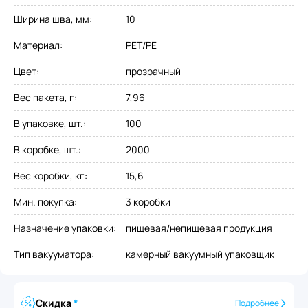
Ширина шва, мм
:
10
Материал
:
PET/PE
Цвет
:
прозрачный
Вес пакета, г
:
7,96
В упаковке, шт.
:
100
В коробке, шт.
:
2000
Вес коробки, кг
:
15,6
Мин. покупка
:
3 коробки
Назначение упаковки
:
пищевая/непищевая продукция
Тип вакууматора
:
камерный вакуумный упаковщик
Скидка
*
Подробнее