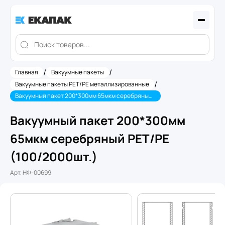
/
/
Главная
Вакуумные пакеты
/
Вакуумные пакеты PET/PE металлизированные
Вакуумный пакет 200*300мм 65мкм серебряный PET/PE (100/2000шт.)
Вакуумный пакет 200*300мм
65мкм серебряный PET/PE
(100/2000шт.)
Арт.
НФ-00699