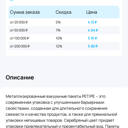
Сумма заказа
Скидка
Цена
от 20 000 ₽
5%
4.12
₽
от 50 000 ₽
7%
4.04
₽
от 100 000 ₽
10%
3.91
₽
от 200 000 ₽
12%
3.82
₽
Описание
Металлизированные вакуумные пакеты PET/PE – это
современная упаковка с улучшенными барьерными
свойствами, созданная для длительного сохранения
свежести и качества продуктов, а также для премиальной
упаковки непищевых товаров. Cеребряный цвет придает
упаковке привлекательный и презентабельный вид. Пакеты