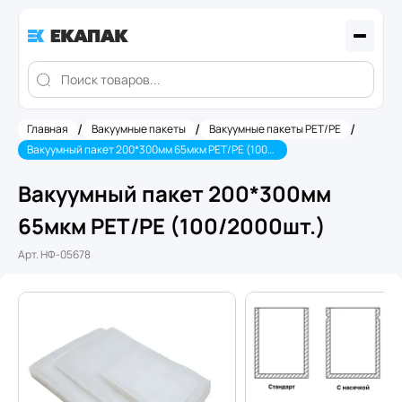
/
/
/
Главная
Вакуумные пакеты
Вакуумные пакеты PET/PE
Вакуумный пакет 200*300мм 65мкм PET/PE (100/2000шт.)
Вакуумный пакет 200*300мм
65мкм PET/PE (100/2000шт.)
Арт.
НФ-05678