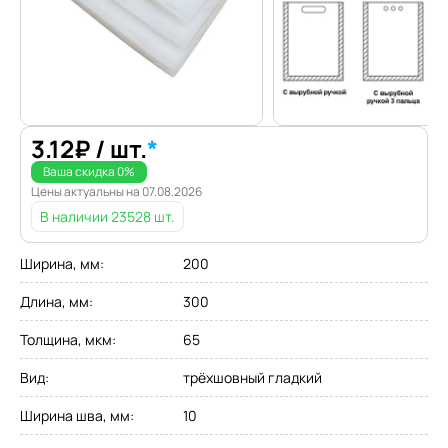
3.12
₽
/ шт.
*
Ваша скидка
0
%
Цены актуальны на
07.08.2026
В наличии
23528 шт.
Ширина, мм
:
200
Длина, мм
:
300
Толщина, мкм
:
65
Вид
:
трёхшовный гладкий
Ширина шва, мм
:
10