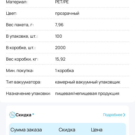
Материал
:
PET/PE
Цвет
:
прозрачный
Вес пакета, г
:
7,96
В упаковке, шт.
:
100
В коробке, шт.
:
2000
Вес коробки, кг
:
15,92
Мин. покупка
:
1 коробка
Тип вакууматора
:
камерный вакуумный упаковщик
Назначение упаковки
:
пищевая/непищевая продукция
Скидка
*
Подробнее
Сумма заказа
Скидка
Цена