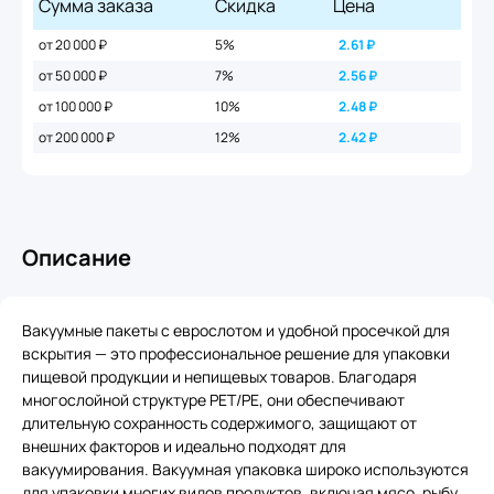
Сумма заказа
Скидка
Цена
от 20 000 ₽
5%
2.61
₽
от 50 000 ₽
7%
2.56
₽
от 100 000 ₽
10%
2.48
₽
от 200 000 ₽
12%
2.42
₽
Описание
Вакуумные пакеты с еврослотом и удобной просечкой для
вскрытия — это профессиональное решение для упаковки
пищевой продукции и непищевых товаров. Благодаря
многослойной структуре PET/PE, они обеспечивают
длительную сохранность содержимого, защищают от
внешних факторов и идеально подходят для
вакуумирования. Вакуумная упаковка широко используются
для упаковки многих видов продуктов, включая мясо, рыбу,