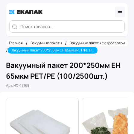
/
/
Главная
Вакуумные пакеты
Вакуумные пакеты с еврослотом
/
Вакуумный пакет 200*250мм ЕН 65мкм PET/PE (100/2500шт.)
Вакуумный пакет 200*250мм ЕН
65мкм PET/PE (100/2500шт.)
Арт.
НФ-18168