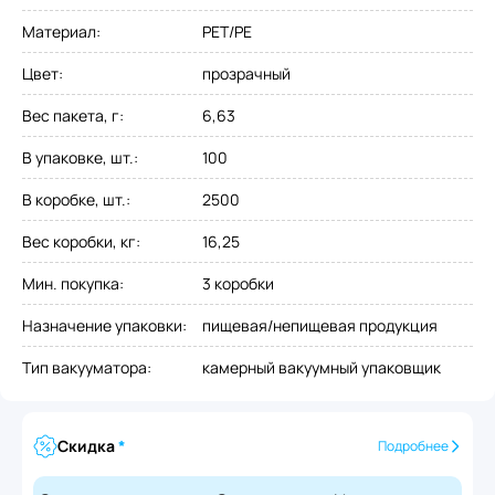
Материал
:
PET/PE
Цвет
:
прозрачный
Вес пакета, г
:
6,63
В упаковке, шт.
:
100
В коробке, шт.
:
2500
Вес коробки, кг
:
16,25
Мин. покупка
:
3 коробки
Назначение упаковки
:
пищевая/непищевая продукция
Тип вакууматора
:
камерный вакуумный упаковщик
Скидка
*
Подробнее