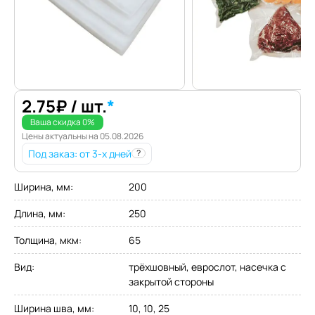
2.75
₽
/ шт.
*
Ваша скидка
0
%
Цены актуальны на
05.08.2026
Под заказ
: от 3-х дней
?
Ширина, мм
:
200
Длина, мм
:
250
Толщина, мкм
:
65
Вид
:
трёхшовный, еврослот, насечка с
закрытой стороны
Ширина шва, мм
:
10, 10, 25