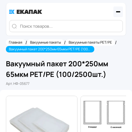
/
/
/
Главная
Вакуумные пакеты
Вакуумные пакеты PET/PE
Вакуумный пакет 200*250мм 65мкм PET/PE (100/2500шт.)
Вакуумный пакет 200*250мм
65мкм PET/PE (100/2500шт.)
Арт.
НФ-05677