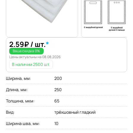
2.59
₽
/ шт.
*
Ваша скидка
0
%
Цены актуальны на
08.08.2026
В наличии
2500 шт.
Ширина, мм
:
200
Длина, мм
:
250
Толщина, мкм
:
65
Вид
:
трёхшовный гладкий
Ширина шва, мм
:
10