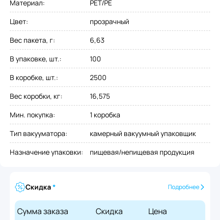
Материал
:
PET/PE
Цвет
:
прозрачный
Вес пакета, г
:
6,63
В упаковке, шт.
:
100
В коробке, шт.
:
2500
Вес коробки, кг
:
16,575
Мин. покупка
:
1 коробка
Тип вакууматора
:
камерный вакуумный упаковщик
Назначение упаковки
:
пищевая/непищевая продукция
Скидка
*
Подробнее
Сумма заказа
Скидка
Цена