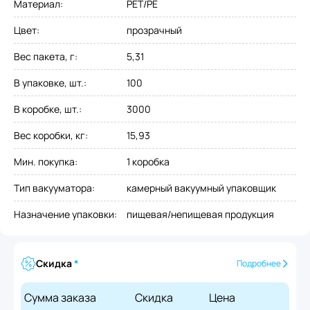
Материал
:
PET/PE
Цвет
:
прозрачный
Вес пакета, г
:
5,31
В упаковке, шт.
:
100
В коробке, шт.
:
3000
Вес коробки, кг
:
15,93
Мин. покупка
:
1 коробка
Тип вакууматора
:
камерный вакуумный упаковщик
Назначение упаковки
:
пищевая/непищевая продукция
Скидка
*
Подробнее
Сумма заказа
Скидка
Цена