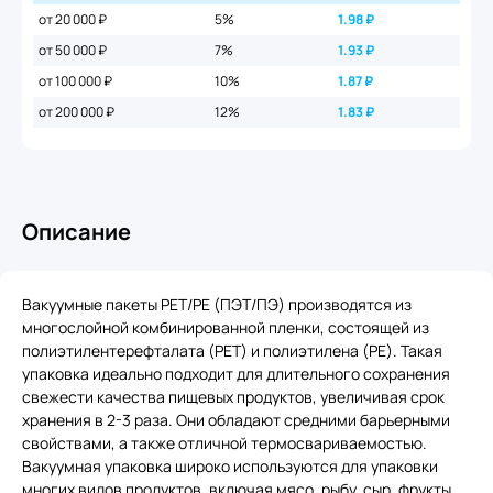
от 20 000 ₽
5%
1.98
₽
от 50 000 ₽
7%
1.93
₽
от 100 000 ₽
10%
1.87
₽
от 200 000 ₽
12%
1.83
₽
Описание
Вакуумные пакеты PET/PE (ПЭТ/ПЭ) производятся из
многослойной комбинированной пленки, состоящей из
полиэтилентерефталата (PET) и полиэтилена (PE). Такая
упаковка идеально подходит для длительного сохранения
свежести качества пищевых продуктов, увеличивая срок
хранения в 2-3 раза. Они обладают средними барьерными
свойствами, а также отличной термосвариваемостью.
Вакуумная упаковка широко используются для упаковки
многих видов продуктов, включая мясо, рыбу, сыр, фрукты,