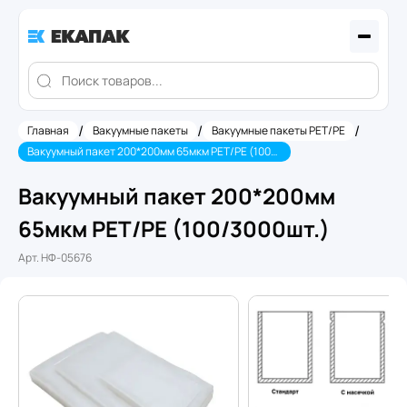
/
/
/
Главная
Вакуумные пакеты
Вакуумные пакеты PET/PE
Вакуумный пакет 200*200мм 65мкм PET/PE (100/3000шт.)
Вакуумный пакет 200*200мм
65мкм PET/PE (100/3000шт.)
Арт.
НФ-05676