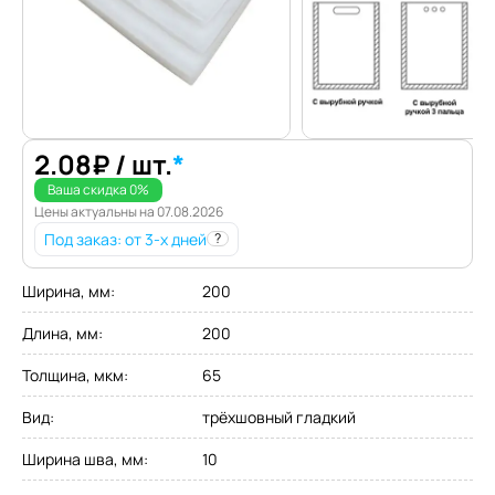
2.08
₽
/ шт.
*
Ваша скидка
0
%
Цены актуальны на
07.08.2026
Под заказ
: от 3-х дней
?
Ширина, мм
:
200
Длина, мм
:
200
Толщина, мкм
:
65
Вид
:
трёхшовный гладкий
Ширина шва, мм
:
10