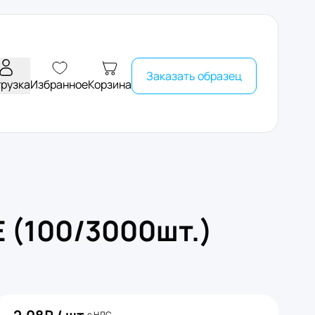
Заказать образец
грузка
Избранное
Корзина
 (100/3000шт.)
с НДС