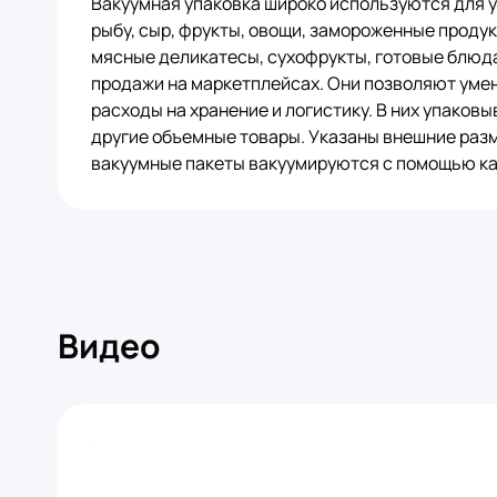
Вакуумная упаковка широко используются для у
рыбу, сыр, фрукты, овощи, замороженные проду
мясные деликатесы, сухофрукты, готовые блюда 
продажи на маркетплейсах. Они позволяют уме
расходы на хранение и логистику. В них упаков
другие объемные товары. Указаны внешние разм
вакуумные пакеты вакуумируются с помощью ка
Видео