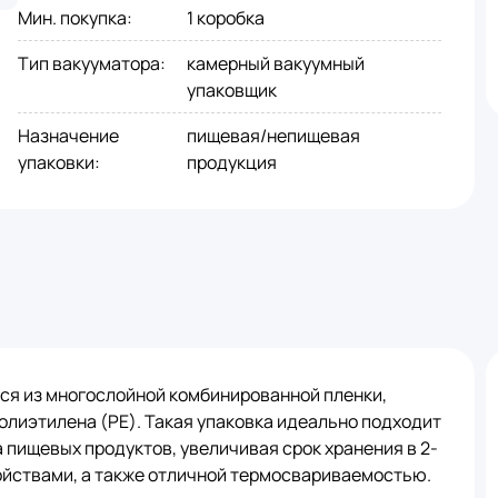
Мин. покупка
:
1 коробка
Тип вакууматора
:
камерный вакуумный
упаковщик
Назначение
пищевая/непищевая
упаковки
:
продукция
ся из многослойной комбинированной пленки,
олиэтилена (PE). Такая упаковка идеально подходит
 пищевых продуктов, увеличивая срок хранения в 2-
ойствами, а также отличной термосвариваемостью.