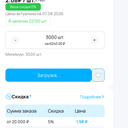
2.08
₽
/ шт.
Ваша скидка
0
%
Цены актуальны на
07.08.2026
В наличии
22700 шт.
3000
шт.
-
+
на
6240.00
₽
Минимум:
3000
шт.
Загрузка...
Скидка
*
Подробнее
Сумма заказа
Скидка
Цена
от 20 000 ₽
5%
1.98
₽