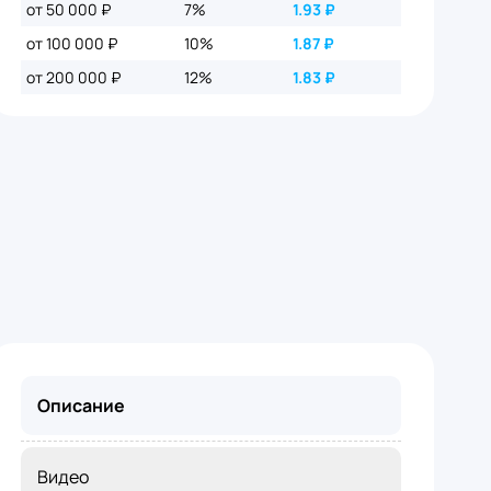
от 50 000 ₽
7%
1.93
₽
от 100 000 ₽
10%
1.87
₽
от 200 000 ₽
12%
1.83
₽
Описание
Видео