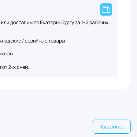
или доставим по Екатеринбургу за 1–2 рабочих
кладские / серийные товары;
казов.
от 2-х дней.
Подробнее