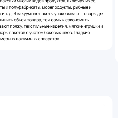
паковки многих видов продуктов, включая мясо,
кты и полуфабрикаты, морепродукты, рыбные и
и т. д. В вакуумные пакеты упаковывают товары для
ньшить объем товара, тем самым сэкономить
ывают пряжу, текстильные изделия, мягкие игрушки и
еры пакетов с учетом боковых швов. Гладкие
мерных вакуумных аппаратов.