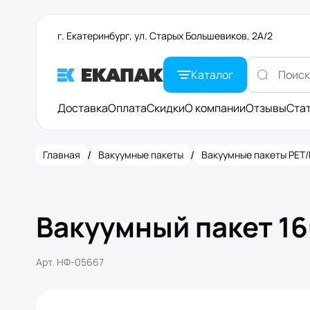
г. Екатеринбург, ул. Старых Большевиков, 2А/2
Каталог
Доставка
Оплата
Скидки
О компании
Отзывы
Ста
/
/
Главная
Вакуумные пакеты
Вакуумные пакеты PET/
Вакуумный пакет 1
Арт.
НФ-05667