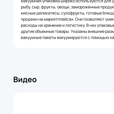
Вакуумная упаковка широко используются для у
рыбу, сыр, фрукты, овощи, замороженные проду
мясные деликатесы, сухофрукты, готовые блюда 
продажи на маркетплейсах. Они позволяют уме
расходы на хранение и логистику. В них упаков
другие объемные товары. Указаны внешние разм
вакуумные пакеты вакуумируются с помощью ка
Видео