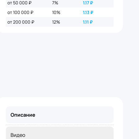
от 50 000 ₽
7%
1.17
₽
от 100 000 ₽
10%
1.13
₽
от 200 000 ₽
12%
1.11
₽
Описание
Видео