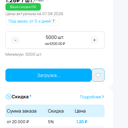
1.26
₽
/ шт.
Ваша скидка
0
%
Цены актуальны на
07.08.2026
Под заказ
: от 3-х дней
?
5000
шт.
-
+
на
6300.00
₽
Минимум:
5000
шт.
Загрузка...
Скидка
*
Подробнее
Сумма заказа
Скидка
Цена
от 20 000 ₽
5%
1.20
₽