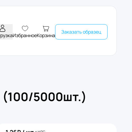
Заказать образец
грузка
Избранное
Корзина
 (100/5000шт.)
с НДС