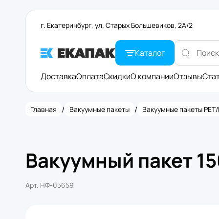
г. Екатеринбург, ул. Старых Большевиков, 2А/2
Каталог
Доставка
Оплата
Скидки
О компании
Отзывы
Ста
/
/
Главная
Вакуумные пакеты
Вакуумные пакеты PET/
Вакуумный пакет 15
Арт.
НФ-05659