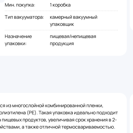
Мин. покупка
:
1 коробка
Тип вакууматора
:
камерный вакуумный
упаковщик
Назначение
пищевая/непищевая
упаковки
:
продукция
ся из многослойной комбинированной пленки,
олиэтилена (PE). Такая упаковка идеально подходит
 пищевых продуктов, увеличивая срок хранения в 2-
ойствами, а также отличной термосвариваемостью.