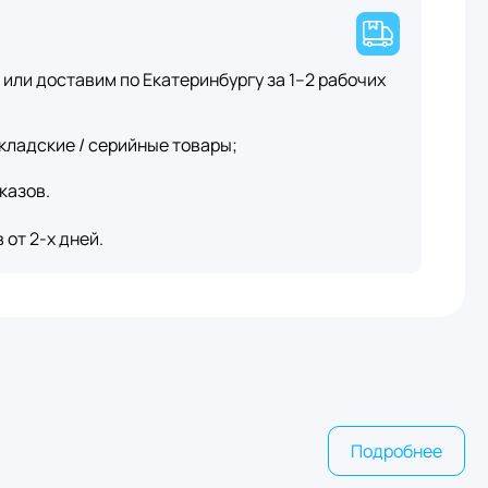
или доставим по Екатеринбургу за 1–2 рабочих
кладские / серийные товары;
казов.
от 2-х дней.
Подробнее