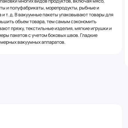
паковки многих видов продуктов, включая мясо,
кты и полуфабрикаты, морепродукты, рыбные и
и т. д. В вакуумные пакеты упаковывают товары для
ньшить объем товара, тем самым сэкономить
ывают пряжу, текстильные изделия, мягкие игрушки и
еры пакетов с учетом боковых швов. Гладкие
мерных вакуумных аппаратов.