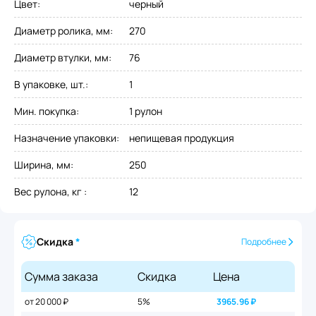
Цвет
:
черный
Диаметр ролика, мм
:
270
Диаметр втулки, мм
:
76
В упаковке, шт.
:
1
Мин. покупка
:
1 рулон
Назначение упаковки
:
непищевая продукция
Ширина, мм
:
250
Вес рулона, кг
:
12
Скидка
*
Подробнее
Сумма заказа
Скидка
Цена
от 20 000 ₽
5%
3965.96
₽