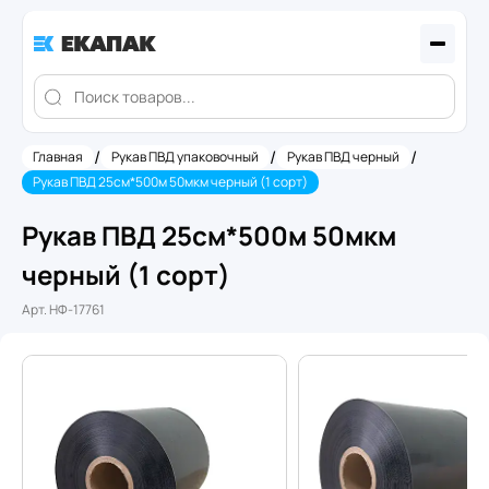
/
/
/
Главная
Рукав ПВД упаковочный
Рукав ПВД черный
Рукав ПВД 25см*500м 50мкм черный (1 сорт)
Рукав ПВД 25см*500м 50мкм
черный (1 сорт)
Арт.
НФ-17761