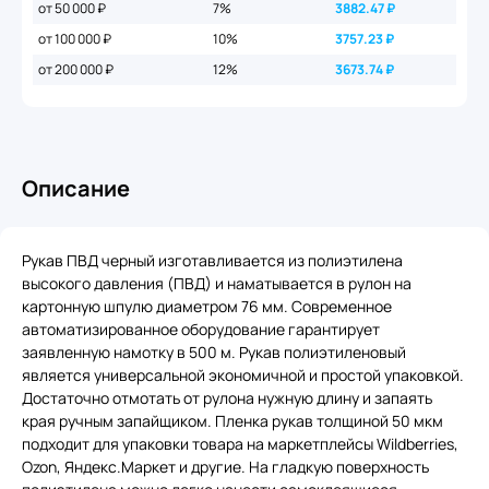
от 50 000 ₽
7%
3882.47
₽
от 100 000 ₽
10%
3757.23
₽
от 200 000 ₽
12%
3673.74
₽
Описание
Рукав ПВД черный изготавливается из полиэтилена
высокого давления (ПВД) и наматывается в рулон на
картонную шпулю диаметром 76 мм. Современное
автоматизированное оборудование гарантирует
заявленную намотку в 500 м. Рукав полиэтиленовый
является универсальной экономичной и простой упаковкой.
Достаточно отмотать от рулона нужную длину и запаять
края ручным запайщиком. Пленка рукав толщиной 50 мкм
подходит для упаковки товара на маркетплейсы Wildberries,
Ozon, Яндекс.Маркет и другие. На гладкую поверхность