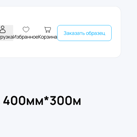
Заказать образец
грузка
Избранное
Корзина
в 400мм*300м