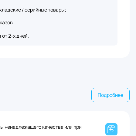
кладские / серийные товары;
казов.
от 2-х дней.
Подробнее
ры ненадлежащего качества или при