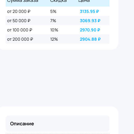
Сумма заказа
Скидка
Цена
от 20 000 ₽
5%
3135.95
₽
от 50 000 ₽
7%
3069.93
₽
от 100 000 ₽
10%
2970.90
₽
от 200 000 ₽
12%
2904.88
₽
Описание