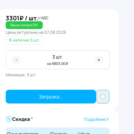
3301
₽
/ шт.
с НДС
Ваша скидка
0
%
Цены актуальны на
07.08.2026
В наличии
5 шт.
3
шт.
-
+
на
9903.00
₽
Минимум:
3
шт.
Загрузка...
Скидка
*
Подробнее