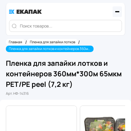
/
/
Главная
Пленка для запайки лотков
Пленка для запайки лотков и контейнеров 360мм*300м 65мкм PET/PE peel (7,2 кг)
Пленка для запайки лотков и
контейнеров 360мм*300м 65мкм
PET/PE peel (7,2 кг)
Арт.
НФ-14316