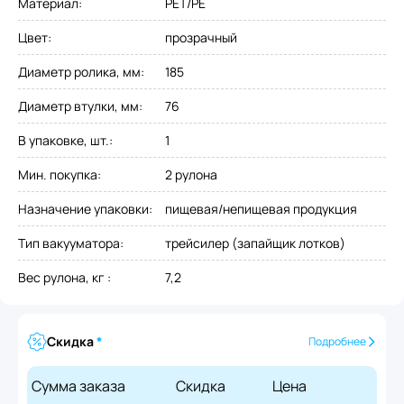
Материал
:
PET/PE
Цвет
:
прозрачный
Диаметр ролика, мм
:
185
Диаметр втулки, мм
:
76
В упаковке, шт.
:
1
Мин. покупка
:
2 рулона
Назначение упаковки
:
пищевая/непищевая продукция
Тип вакууматора
:
трейсилер (запайщик лотков)
Вес рулона, кг
:
7,2
Скидка
*
Подробнее
Сумма заказа
Скидка
Цена