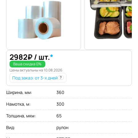
2982
₽
/ шт.
*
Ваша скидка
0
%
Цены актуальны на
10.08.2026
Под заказ
: от 3-х дней
?
Ширина, мм
:
360
Намотка, м
:
300
Толщина, мкм
:
65
Вид
:
рулон