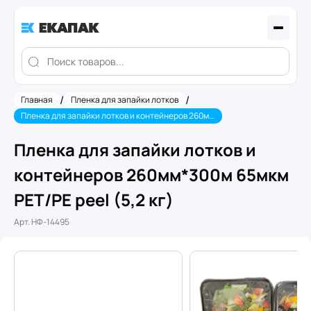
/
/
Главная
Пленка для запайки лотков
Пленка для запайки лотков и контейнеров 260мм*300м 65мкм PET/PE peel (5,2 кг)
Пленка для запайки лотков и
контейнеров 260мм*300м 65мкм
PET/PE peel (5,2 кг)
Арт.
НФ-14495