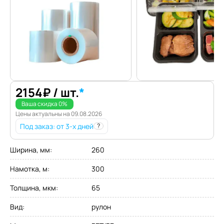
2154
₽
/ шт.
*
Ваша скидка
0
%
Цены актуальны на
09.08.2026
Под заказ
: от 3-х дней
?
Ширина, мм
:
260
Намотка, м
:
300
Толщина, мкм
:
65
Вид
:
рулон