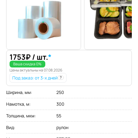
1753
₽
/ шт.
*
Ваша скидка
0
%
Цены актуальны на
07.08.2026
Под заказ
: от 3-х дней
?
Ширина, мм
:
250
Намотка, м
:
300
Толщина, мкм
:
55
Вид
:
рулон