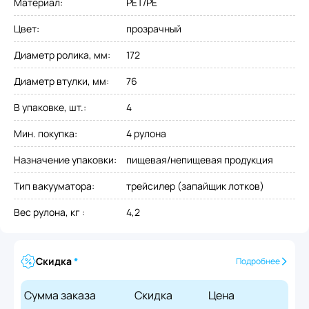
Материал
:
PET/PE
Цвет
:
прозрачный
Диаметр ролика, мм
:
172
Диаметр втулки, мм
:
76
В упаковке, шт.
:
4
Мин. покупка
:
4 рулона
Назначение упаковки
:
пищевая/непищевая продукция
Тип вакууматора
:
трейсилер (запайщик лотков)
Вес рулона, кг
:
4,2
Скидка
*
Подробнее
Сумма заказа
Скидка
Цена