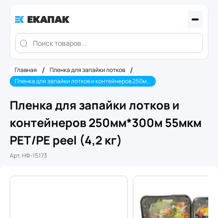
/
/
Главная
Пленка для запайки лотков
Пленка для запайки лотков и контейнеров 250мм*300м 55мкм PET/PE peel (4,2 кг)
Пленка для запайки лотков и
контейнеров 250мм*300м 55мкм
PET/PE peel (4,2 кг)
Арт.
НФ-15173