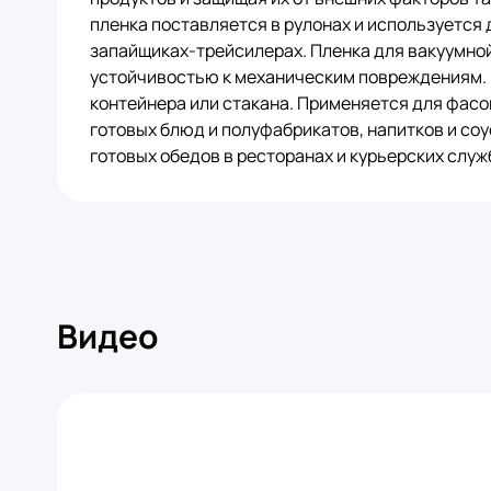
пленка поставляется в рулонах и используется 
запайщиках-трейсилерах. Пленка для вакуумно
устойчивостью к механическим повреждениям. P
контейнера или стакана. Применяется для фасов
готовых блюд и полуфабрикатов, напитков и соу
готовых обедов в ресторанах и курьерских служ
Видео