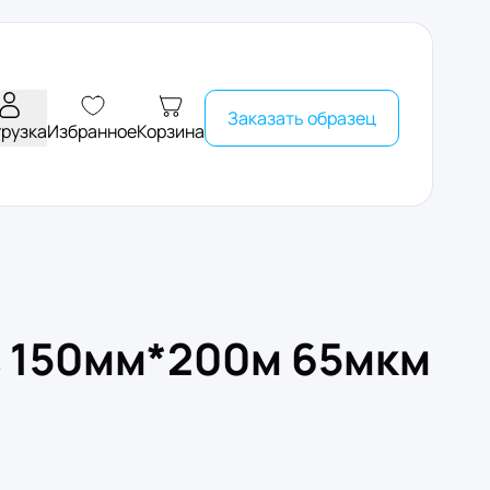
Заказать образец
грузка
Избранное
Корзина
в 150мм*200м 65мкм