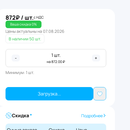
872
₽
/ шт.
с НДС
Ваша скидка
0
%
Цены актуальны на
07.08.2026
В наличии
50 шт.
1
шт.
-
+
на
872.00
₽
Минимум:
1
шт.
Загрузка...
Скидка
*
Подробнее