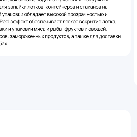
для запайки лотков, контейнеров и стаканов на
й упаковки обладает высокой прозрачностью и
eel эффект обеспечивает легкое вскрытие лотка,
ки и упаковки мяса и рыбы, фруктов и овощей,
сов, замороженных продуктов, а также для доставки
бах.