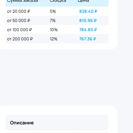
Сумма заказа
Скидка
Цена
от 20 000 ₽
5%
828.40
₽
от 50 000 ₽
7%
810.96
₽
от 100 000 ₽
10%
784.80
₽
от 200 000 ₽
12%
767.36
₽
Описание