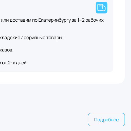
или доставим по Екатеринбургу за 1–2 рабочих
кладские / серийные товары;
казов.
от 2-х дней.
Подробнее