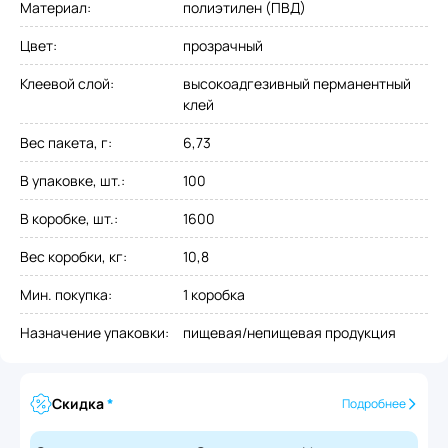
Материал
:
полиэтилен (ПВД)
Цвет
:
прозрачный
Клеевой слой
:
высокоадгезивный перманентный
клей
Вес пакета, г
:
6,73
В упаковке, шт.
:
100
В коробке, шт.
:
1600
Вес коробки, кг
:
10,8
Мин. покупка
:
1 коробка
Назначение упаковки
:
пищевая/непищевая продукция
Скидка
*
Подробнее