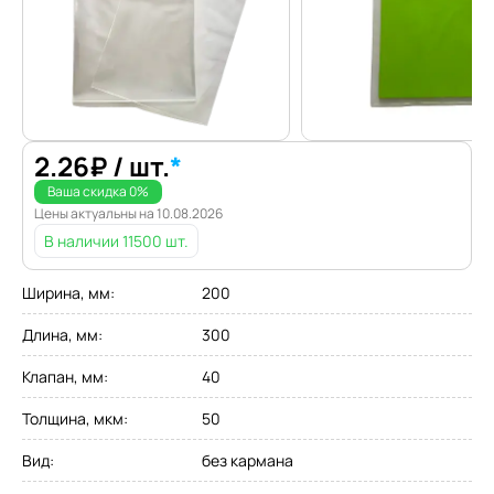
2.26
₽
/ шт.
*
Ваша скидка
0
%
Цены актуальны на
10.08.2026
В наличии
11500 шт.
Ширина, мм
:
200
Длина, мм
:
300
Клапан, мм
:
40
Толщина, мкм
:
50
Вид
:
без кармана