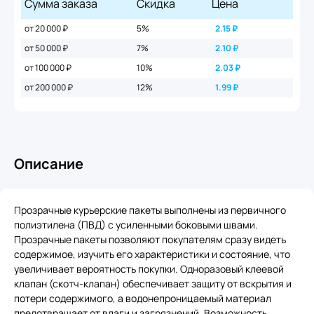
Сумма заказа
Скидка
Цена
от 20 000 ₽
5%
2.15
₽
от 50 000 ₽
7%
2.10
₽
от 100 000 ₽
10%
2.03
₽
от 200 000 ₽
12%
1.99
₽
Описание
Прозрачные курьерские пакеты выполнены из первичного
полиэтилена (ПВД) с усиленными боковыми швами.
Прозрачные пакеты позволяют покупателям сразу видеть
содержимое, изучить его характеристики и состояние, что
увеличивает вероятность покупки. Одноразовый клеевой
клапан (скотч-клапан) обеспечивает защиту от вскрытия и
потери содержимого, а водонепроницаемый материал
предотвращает от влаги и загрязнений. Возможность