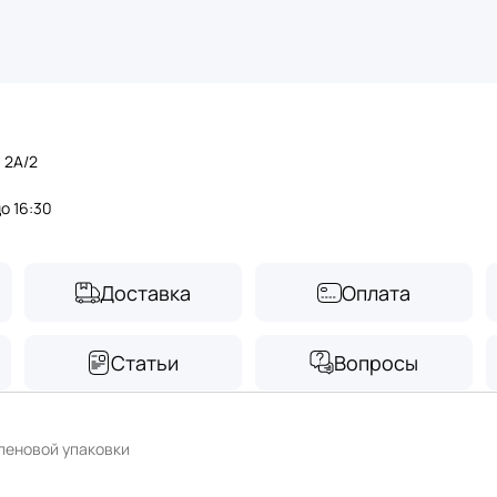
 2А/2
до 16:30
Доставка
Оплата
Статьи
Вопросы
леновой упаковки