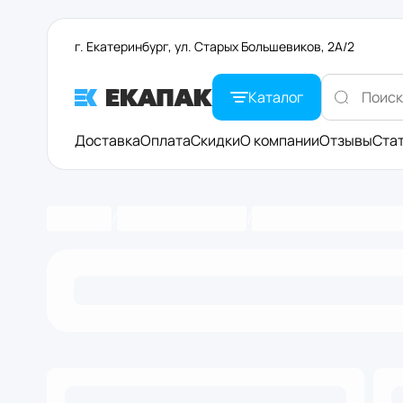
г. Екатеринбург, ул. Старых Большевиков, 2А/2
Каталог
Доставка
Оплата
Скидки
О компании
Отзывы
Ста
/
/