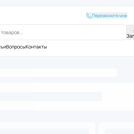
Перезвоните мне
За
тьи
Вопросы
Контакты