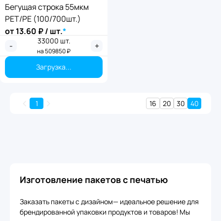
Бегущая строка 55мкм
PET/PE (100/700шт.)
от
13.60
₽ / шт.
*
33000
шт.
-
+
на
509850
₽
Загрузка...
1
16
20
30
40
Изготовление пакетов с печатью
Заказать пакеты с дизайном— идеальное решение для
брендированной упаковки продуктов и товаров! Мы