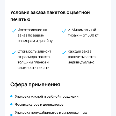
Условия заказа пакетов с цветной
печатью
Изготовление на
✓ Минимальный
заказ по вашим
тираж — от 500 кг
размерам и дизайну
Стоимость зависит
Каждый заказ
от размера пакета,
рассчитывается
толщины пленки и
индивидуально
сложности печати
Сфера применения
Упаковка мясной и рыбной продукции;
Фасовка сыров и деликатесов;
Упаковка полуфабрикатов и замороженных