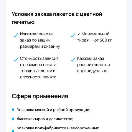
Условия заказа пакетов с цветной
печатью
Изготовление на
✓ Минимальный
заказ по вашим
тираж — от 500 кг
размерам и дизайну
Стоимость зависит
Каждый заказ
от размера пакета,
рассчитывается
толщины пленки и
индивидуально
сложности печати
Сфера применения
Упаковка мясной и рыбной продукции;
Фасовка сыров и деликатесов;
Упаковка полуфабрикатов и замороженных